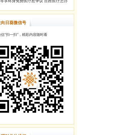
注向日葵微信号
信“扫一扫”，精彩内容随时看