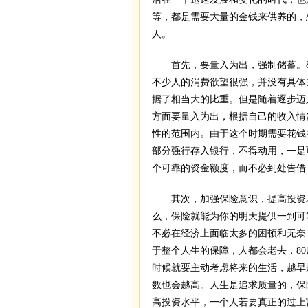
等，都是需要大量的金钱来供养的，
人。
首先，要量入为出，强制储蓄。8
不少人的消费欲望很强，并没有具体的
据了相当大的比重。但是随着逐步迈
方面要量入为出，根据自己的收入情
性的范围内。由于这个时期需要花钱
部分强行存入银行，不得动用，一是
个可靠的资金额度，而不必到处告借
其次，加强保险意识，提高投资水
么，保险就能为你的明天提供一到可
不必在经济上面临太多的困顿和无奈
于整个人生的保障，人都会老去，8
时候就要主动考虑将来的生活，越早
数也会越高。人生是追求质量的，保
高投资水平，一个人若要真正的过上