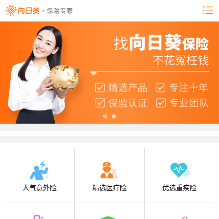
人气意外险
精选医疗险
优选重疾险