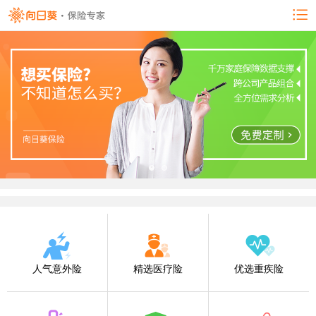
人气意外险
精选医疗险
优选重疾险