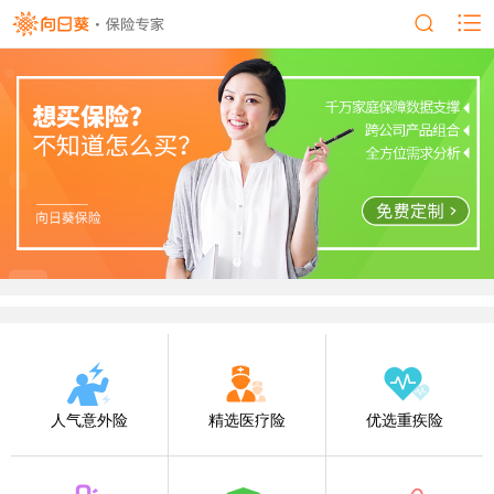
人气意外险
精选医疗险
优选重疾险