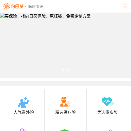
人气意外险
精选医疗险
优选重疾险