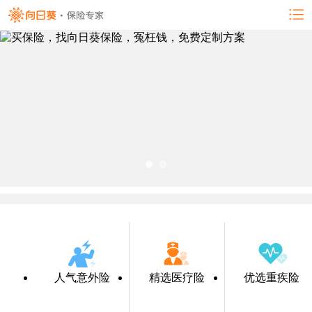
人气意外险
精选医疗险
优选重疾险