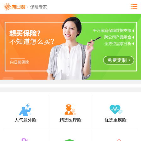
人气意外险
精选医疗险
优选重疾险