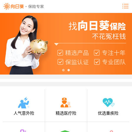
人气意外险
精选医疗险
优选重疾险