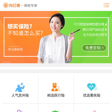
人气意外险
精选医疗险
优选重疾险