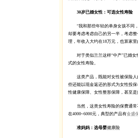
30岁已婚女性：可选女性寿险
“我和那些年轻的单身女孩不同，
却要考虑考虑自己的另一半，考虑整个
理，年收入大约在18万元，也算家里
对于类似兰兰这样“中产”已婚女
式的女性寿险。
这类产品，既能对女性被保险人的
些还能以现金返还的形式为女性投保
性健康保障、女性整形保障，甚至是
当然，这类女性寿险的保费通常不低
在4000~6000元，典型的产品有
金盛
准妈妈：选母婴
健康险