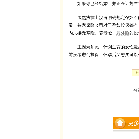
如果你已经结婚，并正在计划生育
虽然法律上没有明确规定孕妇不能
常，各家保险公司对于孕妇投保都有
内只接受寿险、养老险、
意外险
的投
正因为如此，计划生育的女性最好
前没考虑到投保，怀孕后又想买可以
上
分
更