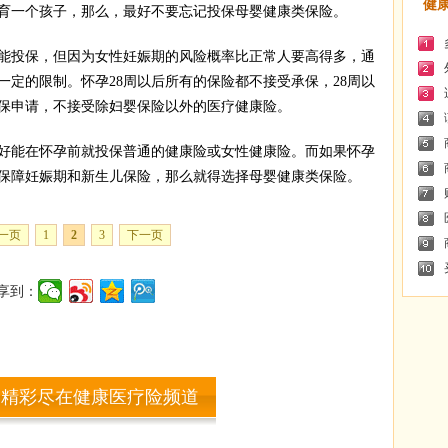
健
一个孩子，那么，最好不要忘记投保母婴健康类保险。
投保，但因为女性妊娠期的风险概率比正常人要高得多，通
一定的限制。怀孕28周以后所有的保险都不接受承保，28周以
保申请，不接受除妇婴保险以外的医疗健康险。
能在怀孕前就投保普通的健康险或女性健康险。而如果怀孕
保障妊娠期和新生儿保险，那么就得选择母婴健康类保险。
一页
1
2
3
下一页
享到：
多精彩尽在健康医疗险频道