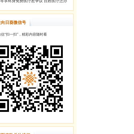
注向日葵微信号
信“扫一扫”，精彩内容随时看