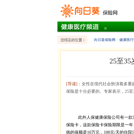
向日葵保险网
>
健康医疗
25至
[导读]
：女性在现代社会扮演着多重
保险是十分必要的。专家表示，25至
此外人保健康保险公司有一款消费
保险卡，这款保险卡保险期限是一年，
病的保额是10万元，100元/天的住院