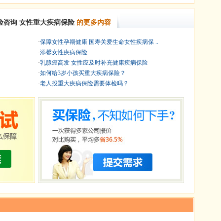
险咨询
女性重大疾病保险
的更多内容
·
保障女性孕期健康 国寿关爱生命女性疾病保 ..
·
添馨女性疾病保险
·
乳腺癌高发 女性应及时补充健康疾病保险
·
如何给3岁小孩买重大疾病保险？
·
老人投重大疾病保险需要体检吗？