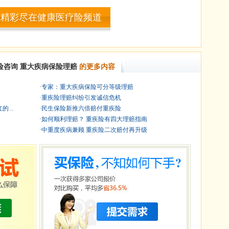
多精彩尽在健康医疗险频道
险咨询
重大疾病保险理赔
的更多内容
·
专家：重大疾病保险可分等级理赔
·
重疾险理赔纠纷引发诚信危机
 ..
·
民生保险新推六倍赔付重疾险
·
如何顺利理赔？ 重疾险有四大理赔指南
·
中重度疾病兼顾 重疾险二次赔付再升级