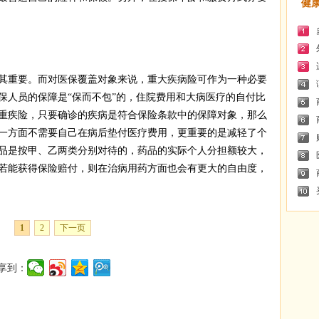
健
重要。而对医保覆盖对象来说，重大疾病险可作为一种必要
保人员的保障是“保而不包”的，住院费用和大病医疗的自付比
重疾险，只要确诊的疾病是符合保险条款中的保障对象，那么
一方面不需要自己在病后垫付医疗费用，更重要的是减轻了个
品是按甲、乙两类分别对待的，药品的实际个人分担额较大，
若能获得保险赔付，则在治病用药方面也会有更大的自由度，
1
2
下一页
享到：