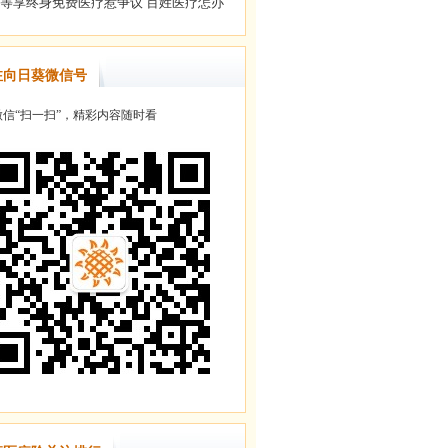
注向日葵微信号
信“扫一扫”，精彩内容随时看