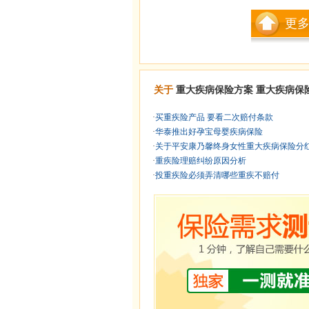
更
关于
重大疾病保险方案
重大疾病保
·
买重疾险产品 要看二次赔付条款
·
华泰推出好孕宝母婴疾病保险
·
关于平安康乃馨终身女性重大疾病保险分红的
·
重疾险理赔纠纷原因分析
·
投重疾险必须弄清哪些重疾不赔付