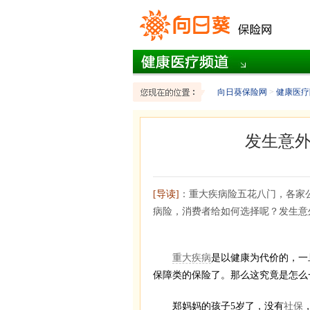
向日葵保险网
>
健康医疗
发生意
[导读]
：重大疾病险五花八门，各家
病险，消费者给如何选择呢？发生意
重大疾病
是以健康为代价的，一
保障类的保险了。那么这究竟是怎么
郑妈妈的孩子5岁了，没有
社保