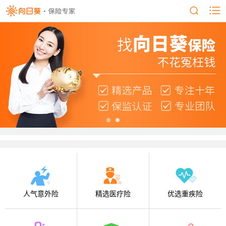
人气意外险
精选医疗险
优选重疾险