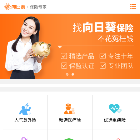
人气意外险
精选医疗险
优选重疾险