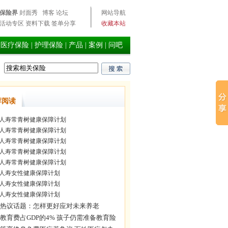
保险界
封面秀
博客
论坛
网站导航
活动专区
资料下载
签单分享
收藏本站
型医疗保险
|
护理保险
|
产品
|
案例
|
问吧
荐阅读
人寿常青树健康保障计划
人寿常青树健康保障计划
人寿常青树健康保障计划
人寿常青树健康保障计划
人寿常青树健康保障计划
人寿女性健康保障计划
人寿女性健康保障计划
人寿女性健康保障计划