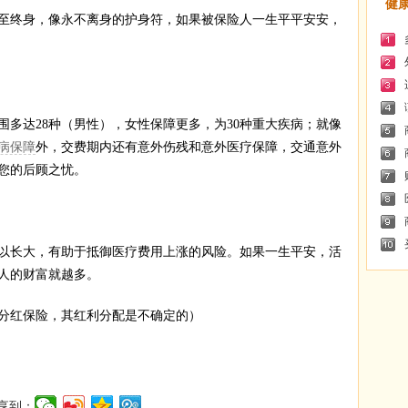
健
终身，像永不离身的护身符，如果被保险人一生平平安安，
达28种（男性），女性保障更多，为30种重大疾病；就像
病保障
外，交费期内还有意外伤残和意外医疗保障，交通意外
您的后顾之忧。
长大，有助于抵御医疗费用上涨的风险。如果一生平安，活
人的财富就越多。
红保险，其红利分配是不确定的）
享到：