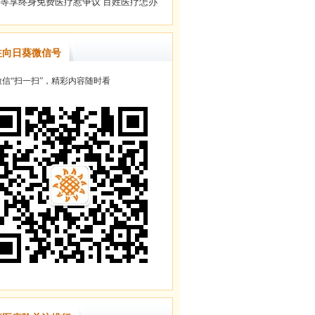
注向日葵微信号
信“扫一扫”，精彩内容随时看