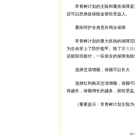
常青树计划的主险和重疾保障直至
还可以把身故保险金留给受益人。
重疾呵护全身意外周全保障
常青树计划的重大疾病的保障范围多
为生命穿上了防护盔甲。除了
重大疾
还能双倍赔付，一应俱全的保障免除
选择交清增额，保额可以长大
选择红利购买交清增额，保额可以
得越长，保额增长的越多，留给受益
（重要提示：常青树计划主险为分
分