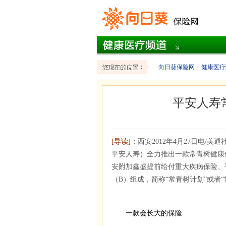
向日葵保险网
>
健康医疗
平安人寿
[导读]
：西安2012年4月27日电/
平安人寿）全力推出一款常青树健康
安附加鑫盛提前给付重大疾病保险、
（B）组成，简称“常青树计划”或者
一款会长大的保险