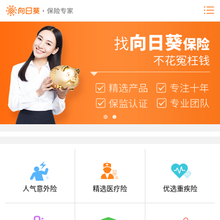
人气意外险
精选医疗险
优选重疾险