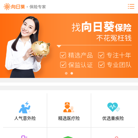
人气意外险
精选医疗险
优选重疾险