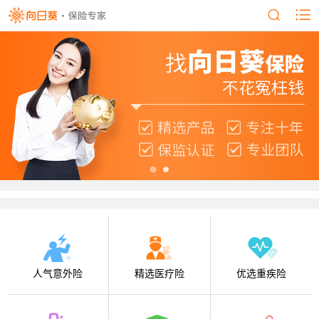
人气意外险
精选医疗险
优选重疾险