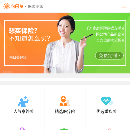
人气意外险
精选医疗险
优选重疾险