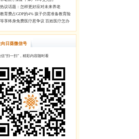
注向日葵微信号
信“扫一扫”，精彩内容随时看