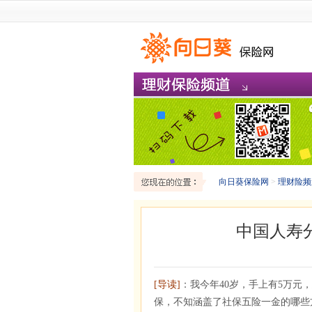
向日葵保险网
>
理财险频
中国人寿
[导读]
：我今年40岁，手上有5万元
保，不知涵盖了社保五险一金的哪些