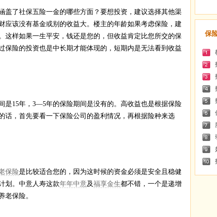
盖了社保五险一金的哪些方面？要想投资，建议选择其他渠
财应该没有基金或别的收益大。楼主的年龄如果考虑保险，建
保
。这样如果一生平安，钱还是您的，但收益肯定比您所交的保
过保险的投资也是中长期才能体现的，短期内是无法看到收益
15年，3—5年的保险期间是没有的。高收益也是根据保险
的话，首先要看一下保险公司的盈利情况，再根据险种来选
老保险
是比较适合您的，因为这时候的资金必须是安全且稳健
计划。中意人寿这款
年年中意
及
福享金生
都不错，一个是递增
养老保险。