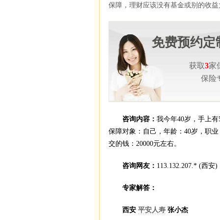
保障，理财应该没有基金或别的收益
免费预约定
获取
3
家
保险
咨询内容：
我今年40岁，手上有
保障对象：自己，年龄：40岁，职业
交的钱：20000元左右。
咨询网友：
113.132.207.* (西安)
专家解答：
西安
平安人寿
张小杰