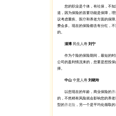
您的职业是个体，有社保，不知涵
道，因为保险的首要功能是保障，理
议考虑重疾、医疗和养老方面的保障
费会多。现在的保险都含有分红，不
的。
淄博
民生人寿
刘宁
作为个险的保险期间，最短的时间是
公司的盈利情况来的，您要是想投保
择。
中山
中意人寿
刘晓玲
以您现在的年龄，商业保险的
养
的，不然稍有风险就会影响您的养老
型的
养老险
，另一个是平均化领取的